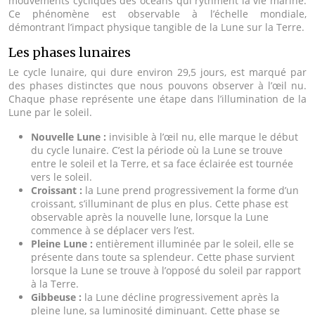
mouvements cycliques des océans qui rythment la vie marine.
Ce phénomène est observable à l’échelle mondiale,
démontrant l’impact physique tangible de la Lune sur la Terre.
Les phases lunaires
Le cycle lunaire, qui dure environ 29,5 jours, est marqué par
des phases distinctes que nous pouvons observer à l’œil nu.
Chaque phase représente une étape dans l’illumination de la
Lune par le soleil.
Nouvelle Lune :
invisible à l’œil nu, elle marque le début
du cycle lunaire. C’est la période où la Lune se trouve
entre le soleil et la Terre, et sa face éclairée est tournée
vers le soleil.
Croissant :
la Lune prend progressivement la forme d’un
croissant, s’illuminant de plus en plus. Cette phase est
observable après la nouvelle lune, lorsque la Lune
commence à se déplacer vers l’est.
Pleine Lune :
entièrement illuminée par le soleil, elle se
présente dans toute sa splendeur. Cette phase survient
lorsque la Lune se trouve à l’opposé du soleil par rapport
à la Terre.
Gibbeuse :
la Lune décline progressivement après la
pleine lune, sa luminosité diminuant. Cette phase se