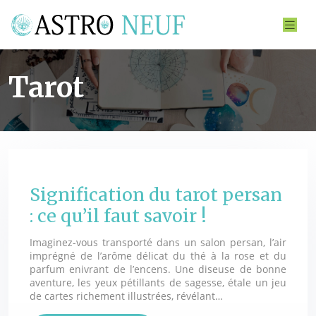
Tarot
Signification du tarot persan
: ce qu’il faut savoir !
Imaginez-vous transporté dans un salon persan, l’air
imprégné de l’arôme délicat du thé à la rose et du
parfum enivrant de l’encens. Une diseuse de bonne
aventure, les yeux pétillants de sagesse, étale un jeu
de cartes richement illustrées, révélant…