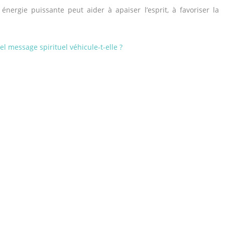
énergie puissante peut aider à apaiser l’esprit, à favoriser la
l message spirituel véhicule-t-elle ?