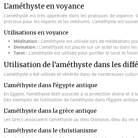
L’améthyste en voyance
L’améthyste est très appréciée dans les pratiques de voyance. Sa 
précieux pour les voyants et les médiums. L’améthyste est souvent
Utilisations en voyance
Méditation :
L’améthyste est utilisée lors de méditations pour
Divination :
L’améthyste est placée sur un autel ou dans les
Tarot :
L’améthyste est utilisée pour purifier le tarot et favor
Utilisation de l’améthyste dans les diffé
L’améthyste a été utilisée et vénérée dans de nombreuses culture
L’améthyste dans l’égypte antique
En Égypte, l’améthyste était associée à la protection divine et à l
Des exemples de l’utilisation de l’améthyste dans l’Égypte anti
L’améthyste dans la grèce antique
Les Grecs associaient l’améthyste au dieu Dionysos, dieu du vin et
L’améthyste dans le christianisme