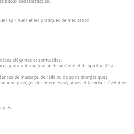
les bijoux ecclésiastiques.
els spirituels et les pratiques de méditation.
pièces élégantes et spirituelles.
re, apportant une touche de sérénité et de spiritualité à
séances de massage, de reiki ou de soins énergétiques.
pour se protéger des énergies négatives et favoriser l’évolution
mples :