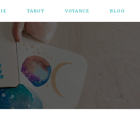
IE
TAROT
VOYANCE
BLOG