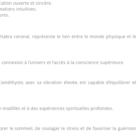
ation ouverte et sincère.
ations intuitives.
ures.
u chakra coronal, représente le lien entre le monde physique et le
 la connexion à l’univers et l’accès à la conscience supérieure.
améthyste, avec sa vibration élevée, est capable d’équilibrer et
ce modifiés et à des expériences spirituelles profondes.
orer le sommeil, de soulager le stress et de favoriser la guérison