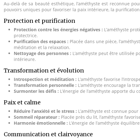
Au-delà de sa beauté esthétique, l’améthyste est reconnue pour s
pouvoirs uniques pour favoriser la paix intérieure, la purificatio
Protection et purification
Protection contre les énergies négatives :
L’améthyste prot
protectrice.
Purification des espaces :
Placée dans une pièce, l’améthyst
méditation et la relaxation.
Nettoyage des personnes :
L’améthyste peut être utilisée p
intérieure.
Transformation et évolution
Introspection et méditation :
L’améthyste favorise l’introspe
Transformation personnelle :
L’améthyste encourage la tran
Surmonter les défis :
L’énergie de l’améthyste apporte du co
Paix et calme
Réduire l’anxiété et le stress :
L’améthyste est connue pour ap
Sommeil réparateur :
Placée près du lit, l’améthyste favor
Harmonie émotionnelle :
L’énergie de l’améthyste équilibre
Communication et clairvoyance