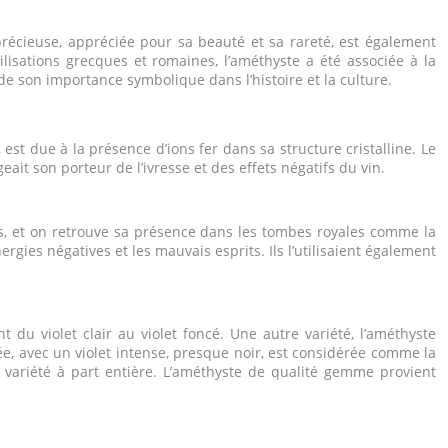
 précieuse, appréciée pour sa beauté et sa rareté, est également
lisations grecques et romaines, l’améthyste a été associée à la
e de son importance symbolique dans l’histoire et la culture.
 est due à la présence d’ions fer dans sa structure cristalline. Le
ait son porteur de l’ivresse et des effets négatifs du vin.
ites, et on retrouve sa présence dans les tombes royales comme la
gies négatives et les mauvais esprits. Ils l’utilisaient également
t du violet clair au violet foncé. Une autre variété, l’améthyste
ée, avec un violet intense, presque noir, est considérée comme la
 variété à part entière. L’améthyste de qualité gemme provient