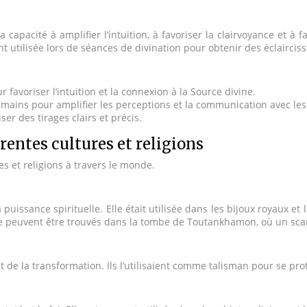
capacité à amplifier l’intuition, à favoriser la clairvoyance et à f
 utilisée lors de séances de divination pour obtenir des éclairciss
 favoriser l’intuition et la connexion à la Source divine.
 mains pour amplifier les perceptions et la communication avec les 
iser des tirages clairs et précis.
rentes cultures et religions
s et religions à travers le monde.
a puissance spirituelle. Elle était utilisée dans les bijoux royaux e
que peuvent être trouvés dans la tombe de Toutankhamon, où un sca
 de la transformation. Ils l’utilisaient comme talisman pour se prot