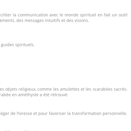
aciliter la communication avec le monde spirituel en fait un outil
ements, des messages intuitifs et des visions.
guides spirituels.
t les objets religieux, comme les amulettes et les scarabées sacrés.
rabée en améthyste a été retrouvé.
éger de l’ivresse et pour favoriser la transformation personnelle.