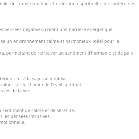
ole de transformation et d’élévation spirituelle, lui confère des
es pensées négatives, créant une barrière énergétique
orise un environnement calme et harmonieux, idéal pour la
aura, permettant de retrouver un sentiment d’harmonie et de paix
térieure et à la sagesse intuitive.
luer sur le chemin de l’éveil spirituel.
uves de la vie.
un sentiment de calme et de sérénité.
t les pensées intrusives.
émotionnelle.