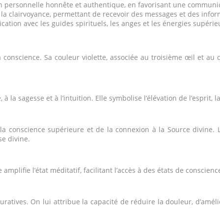
n personnelle honnête et authentique, en favorisant une communic
et la clairvoyance, permettant de recevoir des messages et des inform
cation avec les guides spirituels, les anges et les énergies supérie
e la conscience. Sa couleur violette, associée au troisième œil et a
à la sagesse et à l’intuition. Elle symbolise l’élévation de l’esprit,
a conscience supérieure et de la connexion à la Source divine. L’
se divine.
amplifie l’état méditatif, facilitant l’accès à des états de conscien
uratives. On lui attribue la capacité de réduire la douleur, d’améli