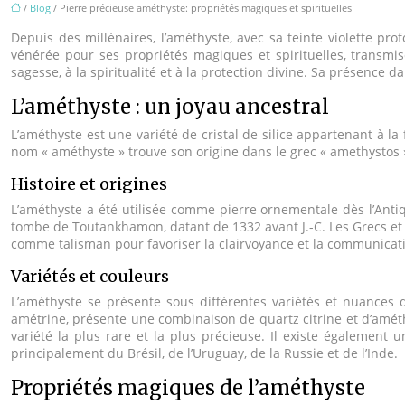
/
Blog
/ Pierre précieuse améthyste: propriétés magiques et spirituelles
Depuis des millénaires, l’améthyste, avec sa teinte violette pr
vénérée pour ses propriétés magiques et spirituelles, transmis
sagesse, à la spiritualité et à la protection divine. Sa présence 
L’améthyste : un joyau ancestral
L’améthyste est une variété de cristal de silice appartenant à la 
nom « améthyste » trouve son origine dans le grec « amethystos », 
Histoire et origines
L’améthyste a été utilisée comme pierre ornementale dès l’Antiqu
tombe de Toutankhamon, datant de 1332 avant J.-C. Les Grecs et le
comme talisman pour favoriser la clairvoyance et la communicati
Variétés et couleurs
L’améthyste se présente sous différentes variétés et nuances de 
amétrine, présente une combinaison de quartz citrine et d’améthy
variété la plus rare et la plus précieuse. Il existe égalemen
principalement du Brésil, de l’Uruguay, de la Russie et de l’Inde.
Propriétés magiques de l’améthyste