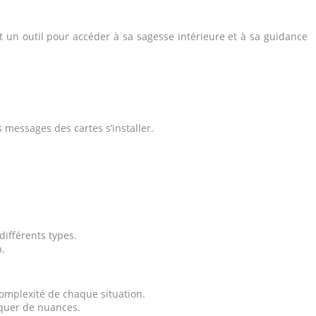
st un outil pour accéder à sa sagesse intérieure et à sa guidance
 messages des cartes s’installer.
différents types.
n.
complexité de chaque situation.
nquer de nuances.