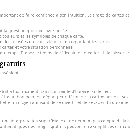
important de faire confiance à son intuition. Le tirage de cartes e
 la question que vous avez posée.
s couleurs et les symboles de chaque carte.
t les pensées qui vous viennent en regardant les cartes.
 cartes et votre situation personnelle.
 temps. Prenez le temps de réfléchir, de méditer et de laisser les
gratuits
convénients.
atuit à tout moment, sans contrainte d’horaire ou de lieu.
t être un bon point de départ pour découvrir la cartomancie et ses 
nt être un moyen amusant de se divertir et de s’évader du quotidie
nt une interprétation superficielle et ne tiennent pas compte de la 
 automatiques des tirages gratuits peuvent être simplifiées et ma