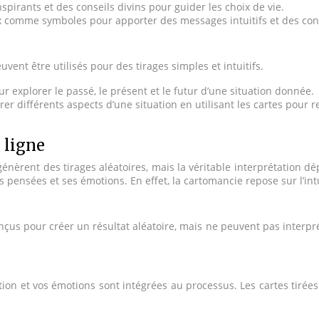
spirants et des conseils divins pour guider les choix de vie.
ux comme symboles pour apporter des messages intuitifs et des con
ent être utilisés pour des tirages simples et intuitifs.
our explorer le passé, le présent et le futur d’une situation donnée.
er différents aspects d’une situation en utilisant les cartes pour re
 ligne
génèrent des tirages aléatoires, mais la véritable interprétation 
ses pensées et ses émotions. En effet, la cartomancie repose sur l’i
nçus pour créer un résultat aléatoire, mais ne peuvent pas interprét
ion et vos émotions sont intégrées au processus. Les cartes tirées 