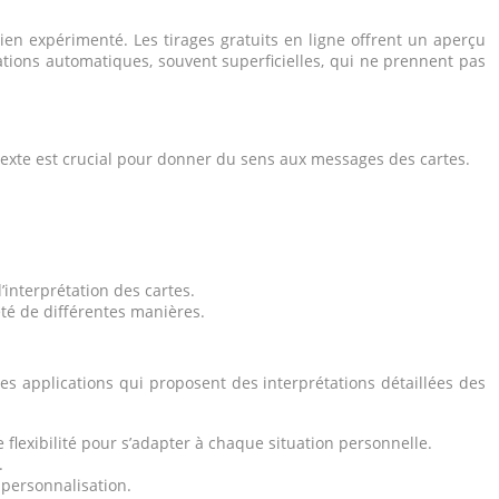
en expérimenté. Les tirages gratuits en ligne offrent un aperçu
ations automatiques, souvent superficielles, qui ne prennent pas
ontexte est crucial pour donner du sens aux messages des cartes.
l’interprétation des cartes.
té de différentes manières.
es applications qui proposent des interprétations détaillées des
flexibilité pour s’adapter à chaque situation personnelle.
.
 personnalisation.