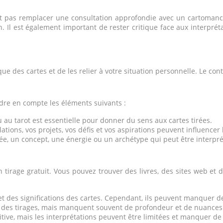
ent pas remplacer une consultation approfondie avec un cartomanci
 Il est également important de rester critique face aux interprét
ue des cartes et de les relier à votre situation personnelle. Le c
endre en compte les éléments suivants :
u au tarot est essentielle pour donner du sens aux cartes tirées.
elations, vos projets, vos défis et vos aspirations peuvent influencer 
e, un concept, une énergie ou un archétype qui peut être interpré
tirage gratuit. Vous pouvez trouver des livres, des sites web et d
 des significations des cartes. Cependant, ils peuvent manquer de 
 des tirages, mais manquent souvent de profondeur et de nuances
itive, mais les interprétations peuvent être limitées et manquer de