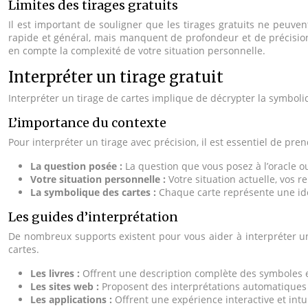
Limites des tirages gratuits
Il est important de souligner que les tirages gratuits ne peuv
rapide et général, mais manquent de profondeur et de précision.
en compte la complexité de votre situation personnelle.
Interpréter un tirage gratuit
Interpréter un tirage de cartes implique de décrypter la symboliq
L’importance du contexte
Pour interpréter un tirage avec précision, il est essentiel de pr
La question posée :
La question que vous posez à l’oracle o
Votre situation personnelle :
Votre situation actuelle, vos r
La symbolique des cartes :
Chaque carte représente une idé
Les guides d’interprétation
De nombreux supports existent pour vous aider à interpréter un 
cartes.
Les livres :
Offrent une description complète des symboles et
Les sites web :
Proposent des interprétations automatiques
Les applications :
Offrent une expérience interactive et intu