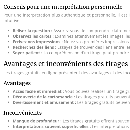
Conseils pour une interprétation personnelle
Pour une interprétation plus authentique et personnelle, il est 
intuitive.
Relisez la question :
Assurez-vous de comprendre clairement
Observez les cartes :
Examinez attentivement les images, le
Ecrivez vos impressions :
Notez vos premières impressions e
Recherchez des liens :
Essayez de trouver des liens entre les
Soyez patient :
La compréhension d’un tirage peut prendre du
Avantages et inconvénients des tirages 
Les tirages gratuits en ligne présentent des avantages et des in
Avantages
Accès facile et immédiat :
Vous pouvez réaliser un tirage gr
Découverte de la cartomancie :
Les tirages gratuits peuven
Divertissement et amusement :
Les tirages gratuits peuve
Inconvénients
Manque de profondeur :
Les tirages gratuits offrent souve
Interprétations souvent superficielles :
Les interprétations