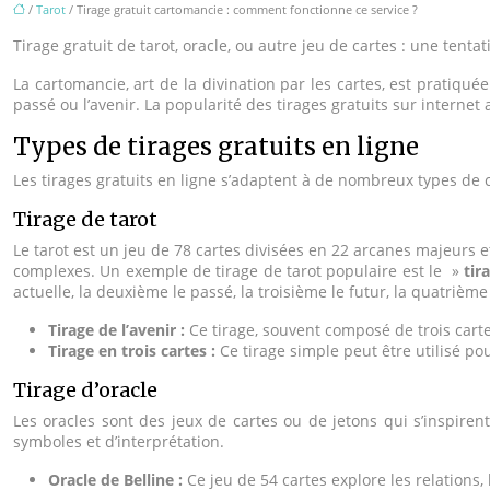
/
Tarot
/ Tirage gratuit cartomancie : comment fonctionne ce service ?
Tirage gratuit de tarot, oracle, ou autre jeu de cartes : une tent
La cartomancie, art de la divination par les cartes, est pratiquée
passé ou l’avenir. La popularité des tirages gratuits sur internet
Types de tirages gratuits en ligne
Les tirages gratuits en ligne s’adaptent à de nombreux types de 
Tirage de tarot
Le tarot est un jeu de 78 cartes divisées en 22 arcanes majeurs
complexes. Un exemple de tirage de tarot populaire est le »
tir
actuelle, la deuxième le passé, la troisième le futur, la quatrième
Tirage de l’avenir :
Ce tirage, souvent composé de trois cart
Tirage en trois cartes :
Ce tirage simple peut être utilisé p
Tirage d’oracle
Les oracles sont des jeux de cartes ou de jetons qui s’inspir
symboles et d’interprétation.
Oracle de Belline :
Ce jeu de 54 cartes explore les relations, 