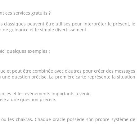
t ces services gratuits ?
es classiques peuvent être utilisés pour interpréter le présent, le
in de guidance et le simple divertissement.
oici quelques exemples :
ique et peut être combinée avec d’autres pour créer des messages
 une question précise. La première carte représente la situation
dances et les événements importants à venir.
onse à une question précise.
rs ou les chakras. Chaque oracle possède son propre système de