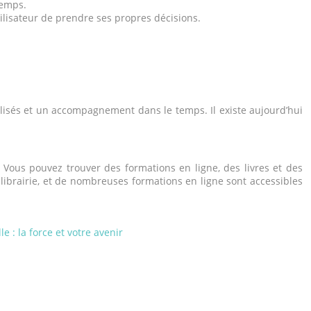
temps.
tilisateur de prendre ses propres décisions.
lisés et un accompagnement dans le temps. Il existe aujourd’hui
 Vous pouvez trouver des formations en ligne, des livres et des
librairie, et de nombreuses formations en ligne sont accessibles
e : la force et votre avenir