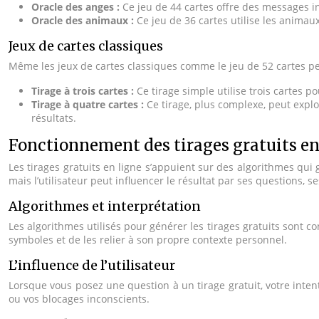
Oracle des anges :
Ce jeu de 44 cartes offre des messages in
Oracle des animaux :
Ce jeu de 36 cartes utilise les anima
Jeux de cartes classiques
Même les jeux de cartes classiques comme le jeu de 52 cartes peuv
Tirage à trois cartes :
Ce tirage simple utilise trois cartes p
Tirage à quatre cartes :
Ce tirage, plus complexe, peut explor
résultats.
Fonctionnement des tirages gratuits en
Les tirages gratuits en ligne s’appuient sur des algorithmes qui 
mais l’utilisateur peut influencer le résultat par ses questions, 
Algorithmes et interprétation
Les algorithmes utilisés pour générer les tirages gratuits sont co
symboles et de les relier à son propre contexte personnel.
L’influence de l’utilisateur
Lorsque vous posez une question à un tirage gratuit, votre intent
ou vos blocages inconscients.