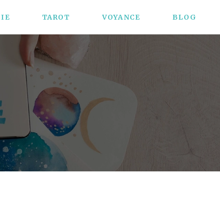
IE
TAROT
VOYANCE
BLOG