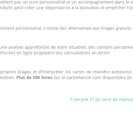
rmettent pas un suivi personnalisé et un accompagnement dans le 
 gratuits peut créer une dépendance à la divination et empêcher l’u
ent personnalisé, il existe des alternatives aux tirages gratuits.
ne analyse approfondie de votre situation, des conseils personna
formes en ligne proposent des consultations en direct.
propres tirages et d’interpréter les cartes de manière autonome.
ntuition.
Plus de 500 livres
sur la cartomancie sont disponibles en 
Arcane 11 du tarot de marseill