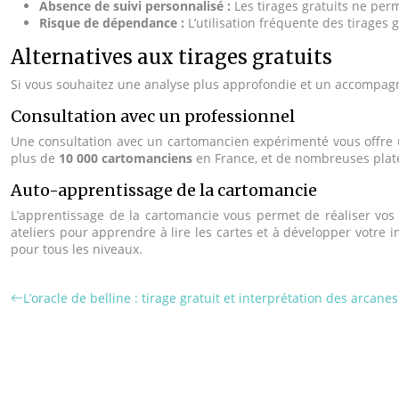
Absence de suivi personnalisé :
Les tirages gratuits ne pe
Risque de dépendance :
L’utilisation fréquente des tirages
Alternatives aux tirages gratuits
Si vous souhaitez une analyse plus approfondie et un accompagnem
Consultation avec un professionnel
Une consultation avec un cartomancien expérimenté vous offre u
plus de
10 000 cartomanciens
en France, et de nombreuses plate
Auto-apprentissage de la cartomancie
L’apprentissage de la cartomancie vous permet de réaliser vos 
ateliers pour apprendre à lire les cartes et à développer votre i
pour tous les niveaux.
L’oracle de belline : tirage gratuit et interprétation des arcanes