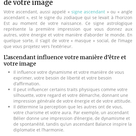
de votre image
Votre ascendant, aussi appelé «
signe ascendant
» ou « angle
ascendant », est le signe du zodiaque qui se levait à l’horizon
Est au moment de votre naissance. Ce signe astrologique
représente la première impression que vous donnez aux
autres, votre énergie et votre manière d’aborder le monde. En
quelque sorte, il s’agit de votre « masque » social, de l’image
que vous projetez vers l’extérieur.
L’ascendant influence votre manière d’être et
votre image
Il influence votre dynamisme et votre manière de vous
exprimer, votre besoin de liberté et votre besoin
d’affirmation.
Il peut influencer certains traits physiques comme votre
silhouette, votre regard et votre démarche, donnant une
impression générale de votre énergie et de votre attitude.
Il détermine la perception que les autres ont de vous,
votre charisme et votre aura. Par exemple, un ascendant
Bélier donne une impression d’énergie, de dynamisme et
de spontanéité, tandis qu’un ascendant Balance inspire la
diplomatie et l’harmonie.