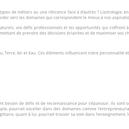
types de métiers ou une réticence face à d’autres ? L’astrologie, e
guider vers les domaines qui correspondent le mieux à nos aspirati
naturels, vos défis professionnels et les opportunités qui s’offren
ettant de prendre des décisions éclairées et de maximiser vos ch
, Terre, Air et Eau. Ces éléments influencent notre personnalité et
nt besoin de défis et de reconnaissance pour s’épanouir. Ils sont 
xemple, pourrait exceller dans des domaines comme l’entrepreneuria
ttaire, quant à lui, pourrait trouver sa voie dans l’enseignement,