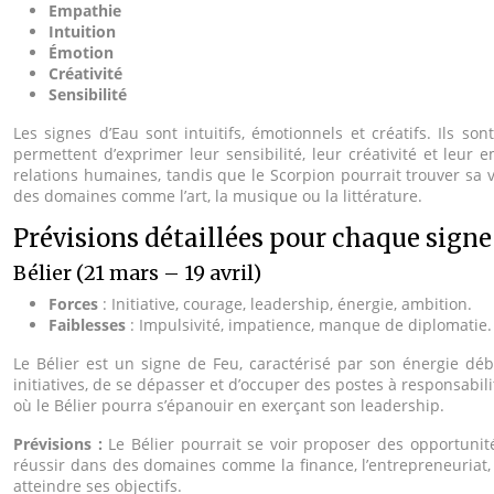
Empathie
Intuition
Émotion
Créativité
Sensibilité
Les signes d’Eau sont intuitifs, émotionnels et créatifs. Ils 
permettent d’exprimer leur sensibilité, leur créativité et leu
relations humaines, tandis que le Scorpion pourrait trouver sa 
des domaines comme l’art, la musique ou la littérature.
Prévisions détaillées pour chaque signe
Bélier (21 mars – 19 avril)
Forces
: Initiative, courage, leadership, énergie, ambition.
Faiblesses
: Impulsivité, impatience, manque de diplomatie.
Le Bélier est un signe de Feu, caractérisé par son énergie déb
initiatives, de se dépasser et d’occuper des postes à responsabi
où le Bélier pourra s’épanouir en exerçant son leadership.
Prévisions :
Le Bélier pourrait se voir proposer des opportuni
réussir dans des domaines comme la finance, l’entrepreneuriat, l
atteindre ses objectifs.