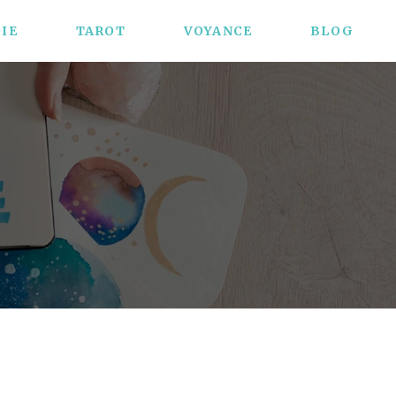
IE
TAROT
VOYANCE
BLOG