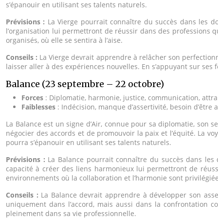
s’épanouir en utilisant ses talents naturels.
Prévisions :
La Vierge pourrait connaître du succès dans les do
l’organisation lui permettront de réussir dans des professions q
organisés, où elle se sentira à l’aise.
Conseils :
La Vierge devrait apprendre à relâcher son perfectionni
laisser aller à des expériences nouvelles. En s’appuyant sur ses f
Balance (23 septembre – 22 octobre)
Forces
: Diplomatie, harmonie, justice, communication, attra
Faiblesses
: Indécision, manque d’assertivité, besoin d’être 
La Balance est un signe d’Air, connue pour sa diplomatie, son sen
négocier des accords et de promouvoir la paix et l’équité. La v
pourra s’épanouir en utilisant ses talents naturels.
Prévisions :
La Balance pourrait connaître du succès dans les d
capacité à créer des liens harmonieux lui permettront de réuss
environnements où la collaboration et l’harmonie sont privilégiée
Conseils :
La Balance devrait apprendre à développer son assert
uniquement dans l’accord, mais aussi dans la confrontation con
pleinement dans sa vie professionnelle.