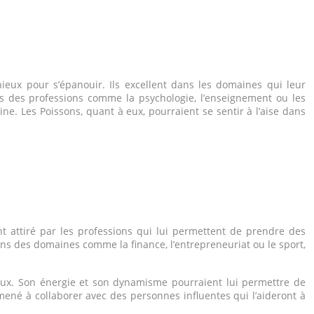
nieux pour s’épanouir. Ils excellent dans les domaines qui leur
ans des professions comme la psychologie, l’enseignement ou les
e. Les Poissons, quant à eux, pourraient se sentir à l’aise dans
nt attiré par les professions qui lui permettent de prendre des
ans des domaines comme la finance, l’entrepreneuriat ou le sport,
ieux. Son énergie et son dynamisme pourraient lui permettre de
amené à collaborer avec des personnes influentes qui l’aideront à