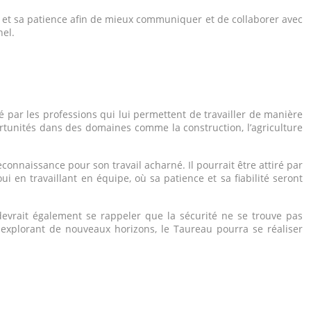
ie et sa patience afin de mieux communiquer et de collaborer avec
nel.
é par les professions qui lui permettent de travailler de manière
rtunités dans des domaines comme la construction, l’agriculture
connaissance pour son travail acharné. Il pourrait être attiré par
oui en travaillant en équipe, où sa patience et sa fiabilité seront
devrait également se rappeler que la sécurité ne se trouve pas
 explorant de nouveaux horizons, le Taureau pourra se réaliser