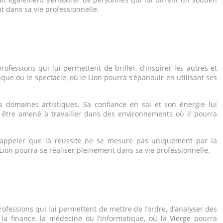
t dans sa vie professionnelle.
ofessions qui lui permettent de briller, d’inspirer les autres et
e ou le spectacle, où le Lion pourra s’épanouir en utilisant ses
s domaines artistiques. Sa confiance en soi et son énergie lui
nt être amené à travailler dans des environnements où il pourra
se rappeler que la réussite ne se mesure pas uniquement par la
e Lion pourra se réaliser pleinement dans sa vie professionnelle.
professions qui lui permettent de mettre de l’ordre, d’analyser des
 finance, la médecine ou l’informatique, où la Vierge pourra