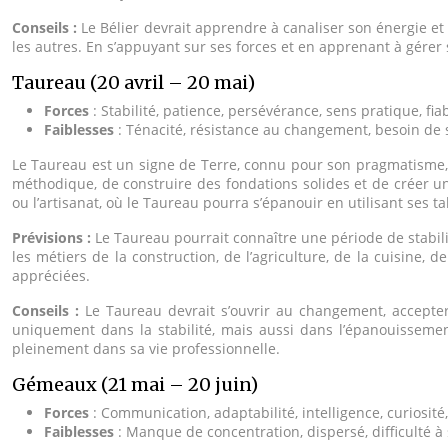
Conseils :
Le Bélier devrait apprendre à canaliser son énergie et
les autres. En s’appuyant sur ses forces et en apprenant à gérer 
Taureau (20 avril – 20 mai)
Forces
: Stabilité, patience, persévérance, sens pratique, fiab
Faiblesses
: Ténacité, résistance au changement, besoin de 
Le Taureau est un signe de Terre, connu pour son pragmatisme, so
méthodique, de construire des fondations solides et de créer u
ou l’artisanat, où le Taureau pourra s’épanouir en utilisant ses ta
Prévisions :
Le Taureau pourrait connaître une période de stabili
les métiers de la construction, de l’agriculture, de la cuisine, d
appréciées.
Conseils :
Le Taureau devrait s’ouvrir au changement, accepter
uniquement dans la stabilité, mais aussi dans l’épanouissemen
pleinement dans sa vie professionnelle.
Gémeaux (21 mai – 20 juin)
Forces
: Communication, adaptabilité, intelligence, curiosité
Faiblesses
: Manque de concentration, dispersé, difficulté à