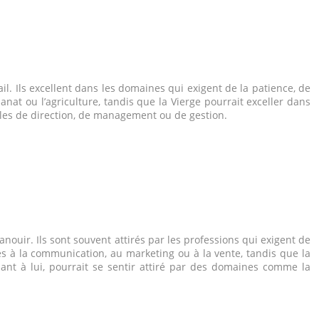
ail. Ils excellent dans les domaines qui exigent de la patience, de
anat ou l’agriculture, tandis que la Vierge pourrait exceller dans
ôles de direction, de management ou de gestion.
anouir. Ils sont souvent attirés par les professions qui exigent de
iés à la communication, au marketing ou à la vente, tandis que la
uant à lui, pourrait se sentir attiré par des domaines comme la