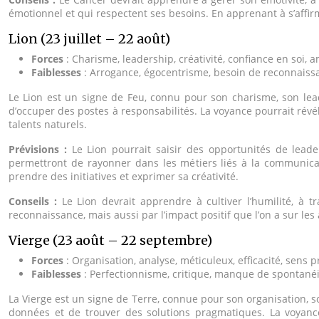
émotionnel et qui respectent ses besoins. En apprenant à s’affir
Lion (23 juillet – 22 août)
Forces
: Charisme, leadership, créativité, confiance en soi, a
Faiblesses
: Arrogance, égocentrisme, besoin de reconnaiss
Le Lion est un signe de Feu, connu pour son charisme, son leader
d’occuper des postes à responsabilités. La voyance pourrait rév
talents naturels.
Prévisions :
Le Lion pourrait saisir des opportunités de lead
permettront de rayonner dans les métiers liés à la communicati
prendre des initiatives et exprimer sa créativité.
Conseils :
Le Lion devrait apprendre à cultiver l’humilité, à
reconnaissance, mais aussi par l’impact positif que l’on a sur les
Vierge (23 août – 22 septembre)
Forces
: Organisation, analyse, méticuleux, efficacité, sens p
Faiblesses
: Perfectionnisme, critique, manque de spontanéi
La Vierge est un signe de Terre, connue pour son organisation, son
données et de trouver des solutions pragmatiques. La voyanc