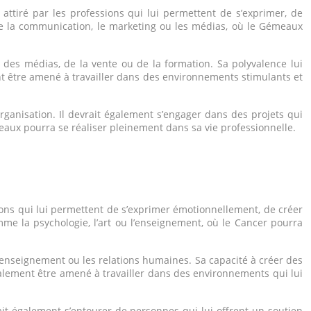
 attiré par les professions qui lui permettent de s’exprimer, de
e la communication, le marketing ou les médias, où le Gémeaux
des médias, de la vente ou de la formation. Sa polyvalence lui
t être amené à travailler dans des environnements stimulants et
rganisation. Il devrait également s’engager dans des projets qui
meaux pourra se réaliser pleinement dans sa vie professionnelle.
ssions qui lui permettent de s’exprimer émotionnellement, de créer
e la psychologie, l’art ou l’enseignement, où le Cancer pourra
l’enseignement ou les relations humaines. Sa capacité à créer des
 également être amené à travailler dans des environnements qui lui
rait également s’entourer de personnes qui lui offrent un soutien