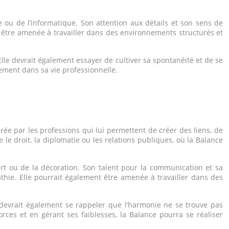
 ou de l’informatique. Son attention aux détails et son sens de
nt être amenée à travailler dans des environnements structurés et
Elle devrait également essayer de cultiver sa spontanéité et de se
nement dans sa vie professionnelle.
irée par les professions qui lui permettent de créer des liens, de
e droit, la diplomatie ou les relations publiques, où la Balance
art ou de la décoration. Son talent pour la communication et sa
thie. Elle pourrait également être amenée à travailler dans des
e devrait également se rappeler que l’harmonie ne se trouve pas
rces et en gérant ses faiblesses, la Balance pourra se réaliser