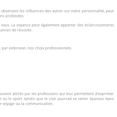
n observant les influences des astres sur notre personnalité, peut
ons profondes.
t à vous. La voyance peut également apporter des éclaircissements
ances de réussite.
, par extension, nos choix professionnels.
souvent attirés par les professions qui leur permettent d’exprimer
t ou le sport, tandis que le Lion pourrait se sentir épanoui dans
 le voyage ou la communication.