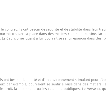
le concret. Ils ont besoin de sécurité et de stabilité dans leur trav
urrait trouver sa place dans des métiers comme la cuisine, l’artis
 Le Capricorne, quant à lui, pourrait se sentir épanoui dans des r
Ils ont besoin de liberté et d’un environnement stimulant pour s’ép
aux, par exemple, pourraient se sentir à l’aise dans des métiers l
 droit, la diplomatie ou les relations publiques. Le Verseau, q