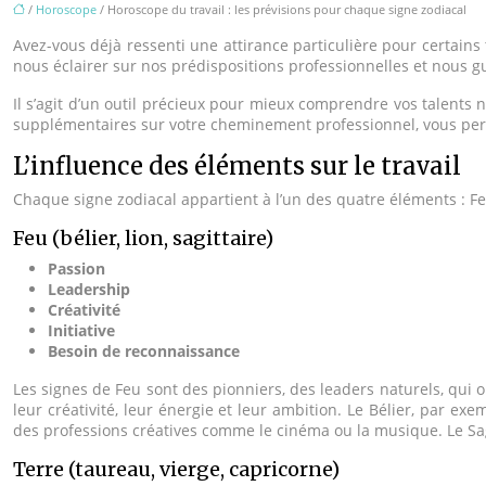
/
Horoscope
/ Horoscope du travail : les prévisions pour chaque signe zodiacal
Avez-vous déjà ressenti une attirance particulière pour certains 
nous éclairer sur nos prédispositions professionnelles et nous 
Il s’agit d’un outil précieux pour mieux comprendre vos talents 
supplémentaires sur votre cheminement professionnel, vous perm
L’influence des éléments sur le travail
Chaque signe zodiacal appartient à l’un des quatre éléments : Feu
Feu (bélier, lion, sagittaire)
Passion
Leadership
Créativité
Initiative
Besoin de reconnaissance
Les signes de Feu sont des pionniers, des leaders naturels, qui o
leur créativité, leur énergie et leur ambition. Le Bélier, par e
des professions créatives comme le cinéma ou la musique. Le Sagi
Terre (taureau, vierge, capricorne)