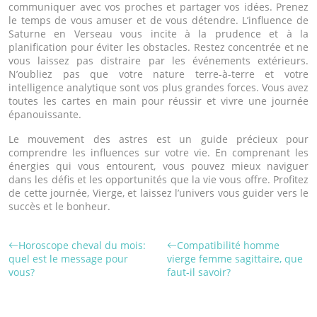
communiquer avec vos proches et partager vos idées. Prenez
le temps de vous amuser et de vous détendre. L’influence de
Saturne en Verseau vous incite à la prudence et à la
planification pour éviter les obstacles. Restez concentrée et ne
vous laissez pas distraire par les événements extérieurs.
N’oubliez pas que votre nature terre-à-terre et votre
intelligence analytique sont vos plus grandes forces. Vous avez
toutes les cartes en main pour réussir et vivre une journée
épanouissante.
Le mouvement des astres est un guide précieux pour
comprendre les influences sur votre vie. En comprenant les
énergies qui vous entourent, vous pouvez mieux naviguer
dans les défis et les opportunités que la vie vous offre. Profitez
de cette journée, Vierge, et laissez l’univers vous guider vers le
succès et le bonheur.
Horoscope cheval du mois:
Compatibilité homme
quel est le message pour
vierge femme sagittaire, que
vous?
faut-il savoir?